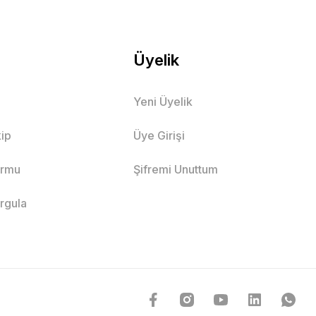
Üyelik
Yeni Üyelik
ip
Üye Girişi
ormu
Şifremi Unuttum
orgula