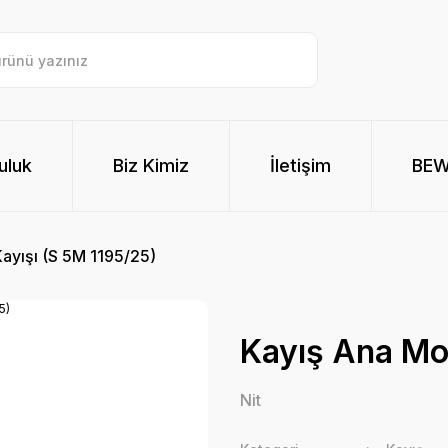
uluk
Biz Kimiz
İletişim
BE
ayışı (S 5M 1195/25)
Kayış Ana Mot
Nit