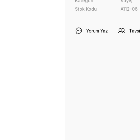
Kategori
Kayış
Stok Kodu
A112-06
Yorum Yaz
Tavsi