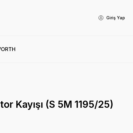
Giriş Yap
WORTH
or Kayışı (S 5M 1195/25)