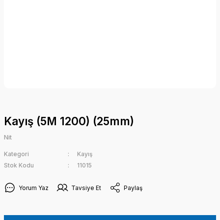
Kayış (5M 1200) (25mm)
Nit
Kategori
Kayış
Stok Kodu
11015
Yorum Yaz
Tavsiye Et
Paylaş