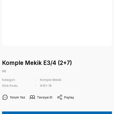
Komple Mekik E3/4 (2+7)
Nit
Kategori
Komple Mekik
Stok Kodu
A101-18
Yorum Yaz
Tavsiye Et
Paylaş