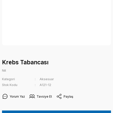
Krebs Tabancası
Nit
Kategori
Aksesuar
Stok Kodu
A121-12
Yorum Yaz
Tavsiye Et
Paylaş