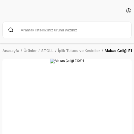
Anasayfa
Ürünler
STOLL
İplik Tutucu ve Kesiciler
Makas Çeliği E1