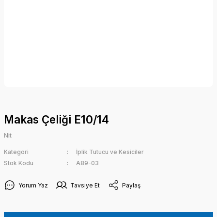
Makas Çeliği E10/14
Nit
Kategori
İplik Tutucu ve Kesiciler
Stok Kodu
A89-03
Yorum Yaz
Tavsiye Et
Paylaş