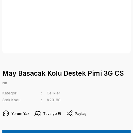
May Basacak Kolu Destek Pimi 3G CS
Nit
Kategori
Çelikler
Stok Kodu
A23-88
Yorum Yaz
Tavsiye Et
Paylaş