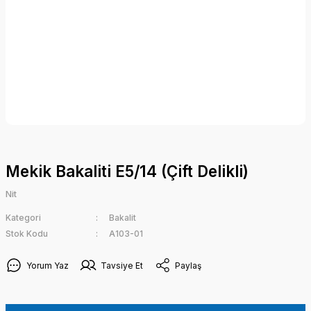
Mekik Bakaliti E5/14 (Çift Delikli)
Nit
Kategori
Bakalit
Stok Kodu
A103-01
Yorum Yaz
Tavsiye Et
Paylaş