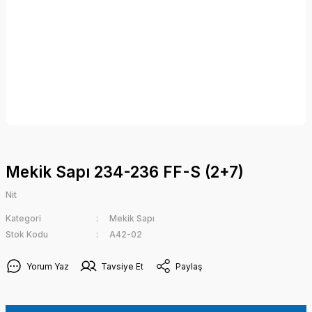
Mekik Sapı 234-236 FF-S (2+7)
Nit
Kategori
Mekik Sapı
Stok Kodu
A42-02
Yorum Yaz
Tavsiye Et
Paylaş