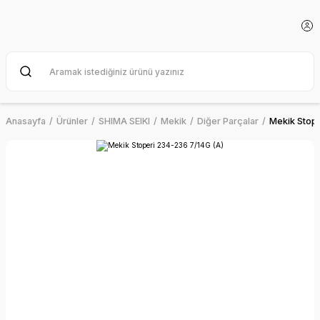
Anasayfa
Ürünler
SHIMA SEIKI
Mekik
Diğer Parçalar
Mekik Stope