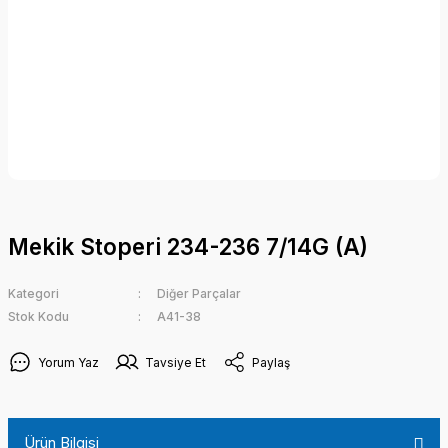
Mekik Stoperi 234-236 7/14G (A)
Kategori
Diğer Parçalar
Stok Kodu
A41-38
Yorum Yaz
Tavsiye Et
Paylaş
Ürün Bilgisi