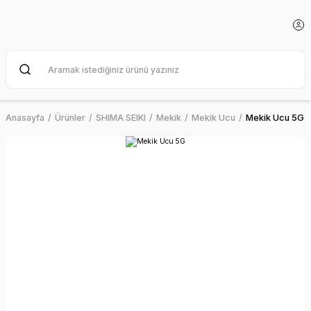
Anasayfa
Ürünler
SHIMA SEIKI
Mekik
Mekik Ucu
Mekik Ucu 5G