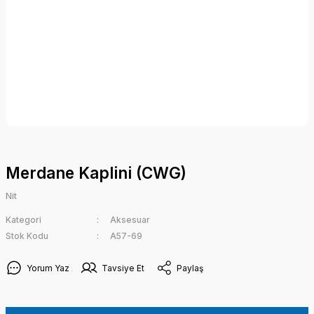
Merdane Kaplini (CWG)
Nit
Kategori
Aksesuar
Stok Kodu
A57-69
Yorum Yaz
Tavsiye Et
Paylaş