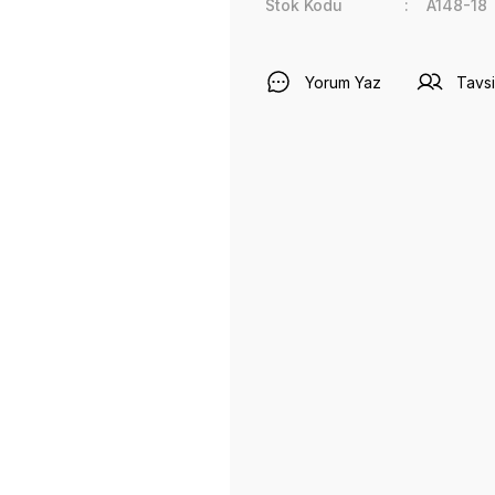
Stok Kodu
A148-18
Yorum Yaz
Tavsi