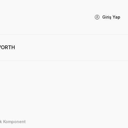
Giriş Yap
WORTH
ik Komponent