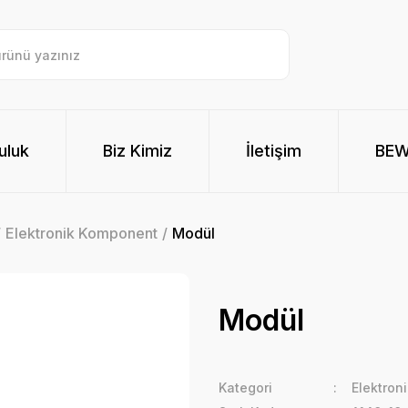
uluk
Biz Kimiz
İletişim
BE
Elektronik Komponent
Modül
Modül
Kategori
Elektron