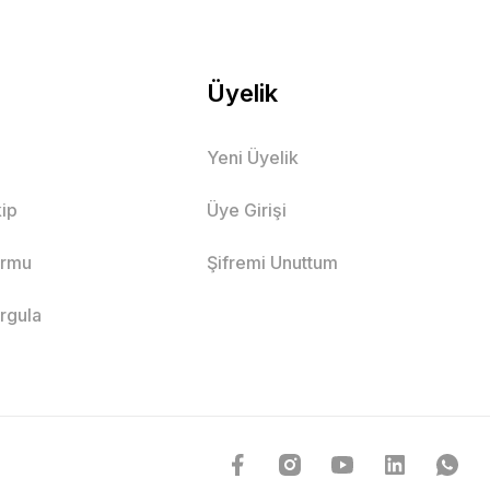
Üyelik
Yeni Üyelik
ip
Üye Girişi
ormu
Şifremi Unuttum
orgula