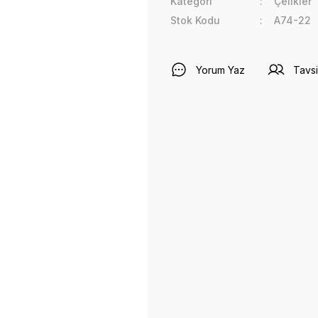
Kategori
Çelikler
Stok Kodu
A74-22
Yorum Yaz
Tavsi