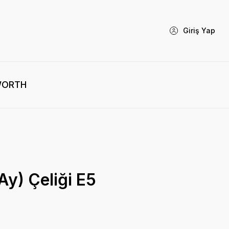
Giriş Yap
WORTH
Ay) Çeliği E5