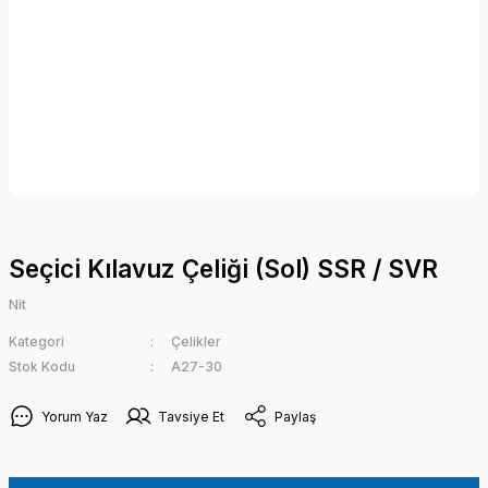
Seçici Kılavuz Çeliği (Sol) SSR / SVR
Nit
Kategori
Çelikler
Stok Kodu
A27-30
Yorum Yaz
Tavsiye Et
Paylaş