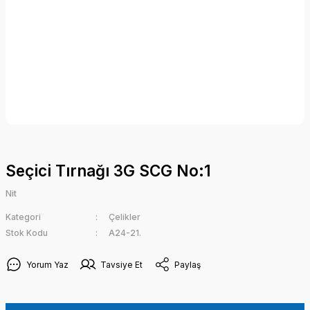
Seçici Tırnağı 3G SCG No:1
Nit
Kategori
Çelikler
Stok Kodu
A24-21.
Yorum Yaz
Tavsiye Et
Paylaş