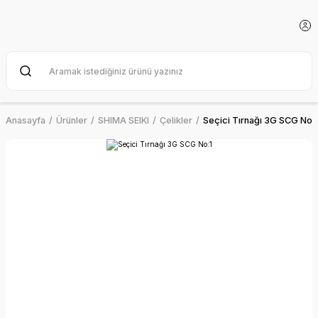
Anasayfa
Ürünler
SHIMA SEIKI
Çelikler
Seçici Tırnağı 3G SCG No:1