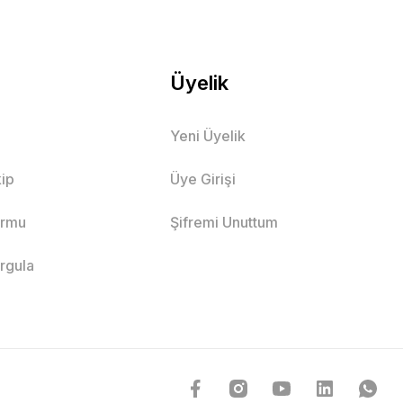
Üyelik
Yeni Üyelik
ip
Üye Girişi
ormu
Şifremi Unuttum
orgula