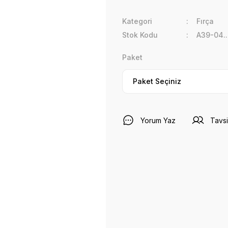
Kategori
Fırça
Stok Kodu
A39-04..
Paket
Yorum Yaz
Tavsi