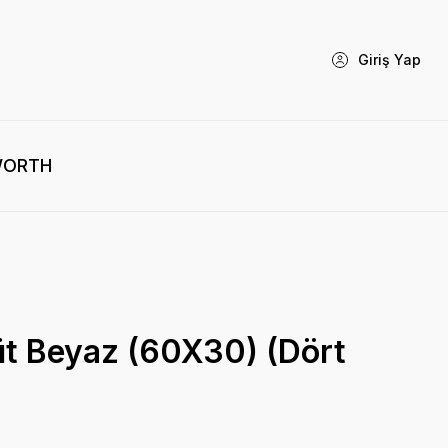
Giriş Yap
WORTH
üt Beyaz (60X30) (Dört