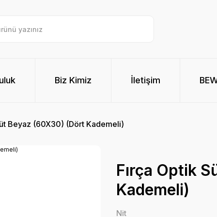
uluk
Biz Kimiz
İletişim
BE
Süt Beyaz (60X30) (Dört Kademeli)
Fırça Optik S
Kademeli)
Nit