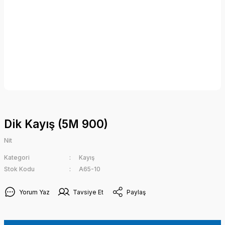
Dik Kayış (5M 900)
Nit
Kategori
Kayış
Stok Kodu
A65-10
Yorum Yaz
Tavsiye Et
Paylaş