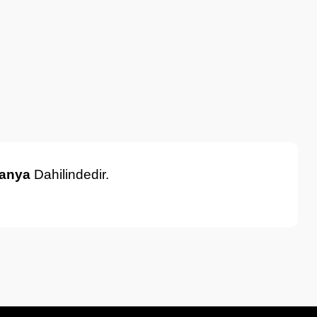
anya
Dahilindedir.
a iletebilirsiniz.