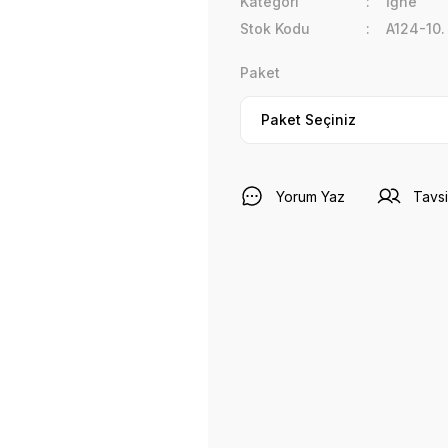
Kategori
İğne
Stok Kodu
A124-10.
Paket
Yorum Yaz
Tavsi