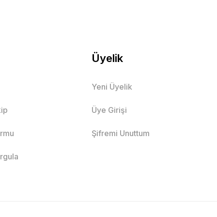
Üyelik
Yeni Üyelik
ip
Üye Girişi
ormu
Şifremi Unuttum
orgula