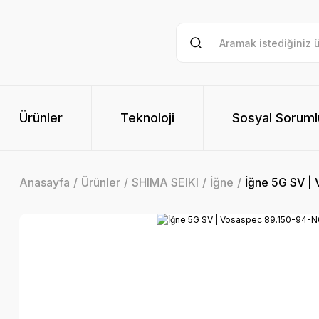
Ürünler
Teknoloji
Sosyal Soruml
Anasayfa
Ürünler
SHIMA SEIKI
İğne
İğne 5G SV |