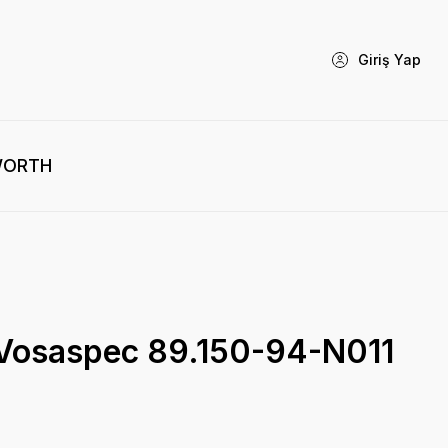
Giriş Yap
WORTH
 Vosaspec 89.150-94-N011