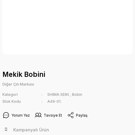
Mekik Bobini
Diğer Çin Markası
Kategori
SHIMA SEIKI
,
Bobin
Stok Kodu
A49-01.
Yorum Yaz
Tavsiye Et
Paylaş
Kampanyalı Ürün