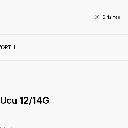
Giriş Yap
WORTH
 Ucu 12/14G