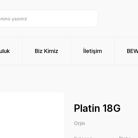
uluk
Biz Kimiz
İletişim
BE
Platin 18G
Orjin