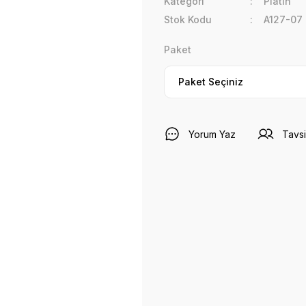
Kategori
Platin
Stok Kodu
A127-07
Paket
Yorum Yaz
Tavsi