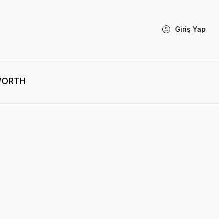
Giriş Yap
WORTH