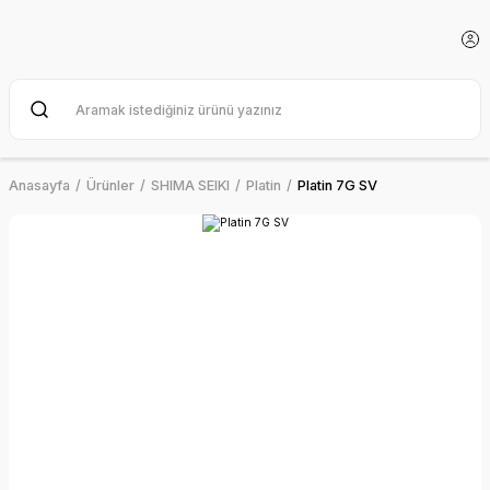
Anasayfa
Ürünler
SHIMA SEIKI
Platin
Platin 7G SV