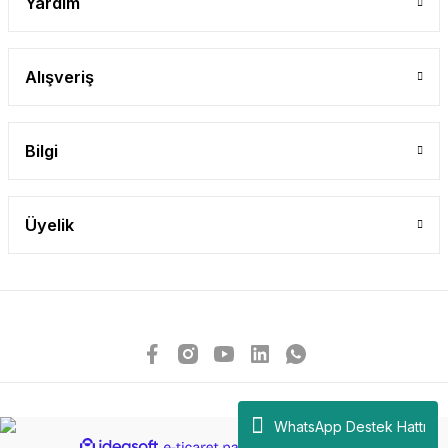
Yardım
Alışveriş
Bilgi
Üyelik
WhatsApp Destek Hattı
ideasoft
ile
e-