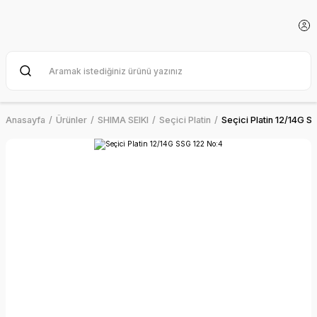
Anasayfa
Ürünler
SHIMA SEIKI
Seçici Platin
Seçici Platin 12/14G S