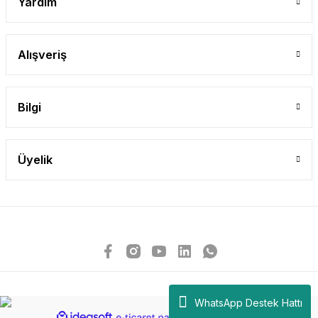
Yardım
Alışveriş
Bilgi
Üyelik
WhatsApp Destek Hattı
ideasoft
ile
e-