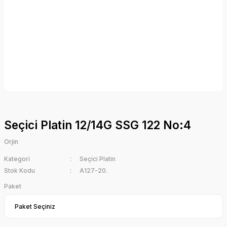
Seçici Platin 12/14G SSG 122 No:4
Orjin
Kategori
Seçici Platin
Stok Kodu
A127-20.
Paket