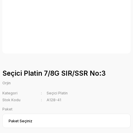
Seçici Platin 7/8G SIR/SSR No:3
Orjin
Kategori
Seçici Platin
Stok Kodu
A128-41
Paket