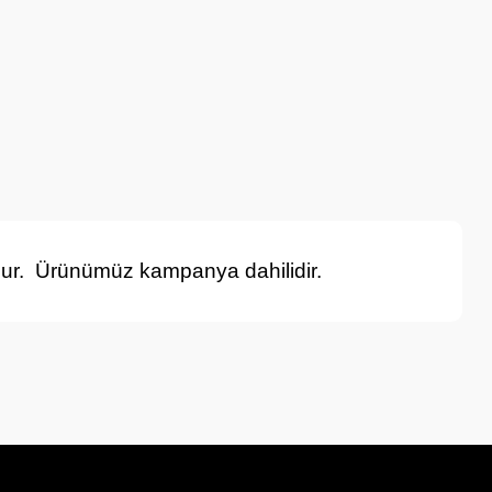
r. Ürünümüz kampanya dahilidir.
a iletebilirsiniz.