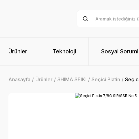
Ürünler
Teknoloji
Sosyal Soruml
Anasayfa
Ürünler
SHIMA SEIKI
Seçici Platin
Seçic