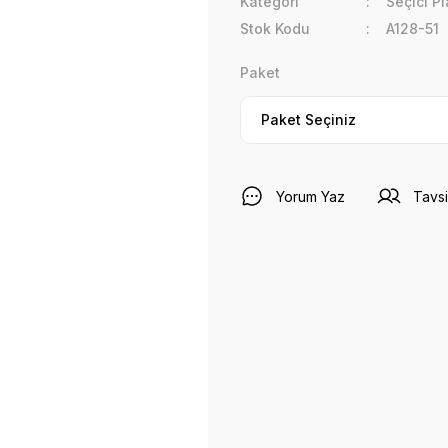
Kategori
Seçici Pl
Stok Kodu
A128-51
Paket
Yorum Yaz
Tavsi