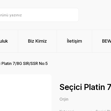
uluk
Biz Kimiz
İletişim
BE
i Platin 7/8G SIR/SSR No:5
Seçici Platin
Orjin