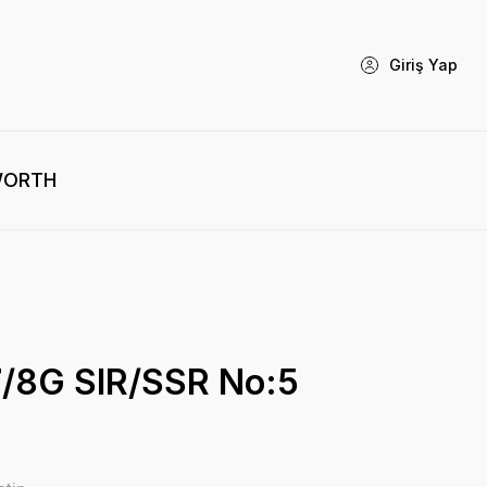
Giriş Yap
WORTH
 7/8G SIR/SSR No:5