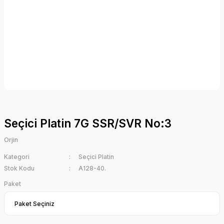
Seçici Platin 7G SSR/SVR No:3
Orjin
Kategori
Seçici Platin
Stok Kodu
A128-40.
Paket