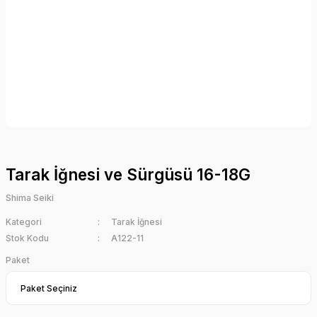
Tarak İğnesi ve Sürgüsü 16-18G
Shima Seiki
Kategori
Tarak İğnesi
Stok Kodu
A122-11
Paket