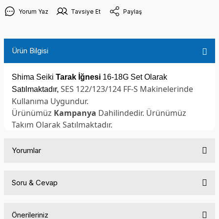
Yorum Yaz
Tavsiye Et
Paylaş
Ürün Bilgisi
Shima Seiki
Tarak İğnesi
16-18G Set Olarak
SES 122/123/124 FF-S
Makinelerinde
Satılmaktadır,
Kullanıma Uygundur.
Ürünümüz
Kampanya
Dahilindedir. Ürünümüz
Takım Olarak Satılmaktadır.
Yorumlar
Soru & Cevap
Bu ürüne ilk yorumu siz yapın!
Önerileriniz