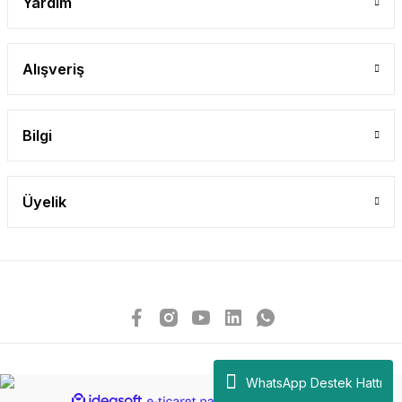
Yardım
Alışveriş
Bilgi
Üyelik
WhatsApp Destek Hattı
ideasoft
ile
e-