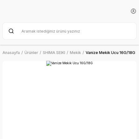
Anasayfa
Ürünler
SHIMA SEIKI
Mekik
Vanize Mekik Ucu 16G/18G