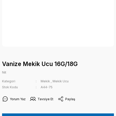
Vanize Mekik Ucu 16G/18G
Nit
Kategori
Mekik
,
Mekik Ucu
Stok Kodu
A44-75
Yorum Yaz
Tavsiye Et
Paylaş