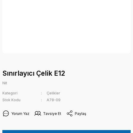
Sınırlayıcı Çelik E12
Nit
Kategori
Çelikler
Stok Kodu
A78-09
Yorum Yaz
Tavsiye Et
Paylaş