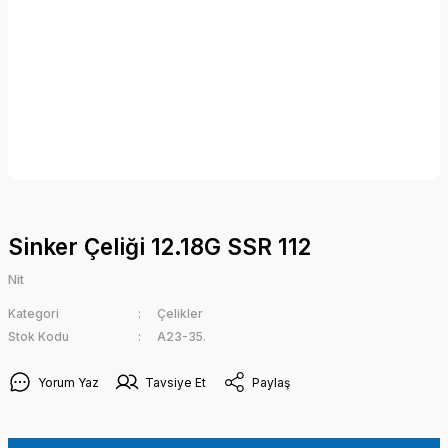
Sinker Çeliği 12.18G SSR 112
Nit
Kategori
Çelikler
Stok Kodu
A23-35.
Yorum Yaz
Tavsiye Et
Paylaş