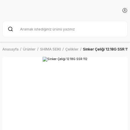
Anasayfa
Ürünler
SHIMA SEIKI
Çelikler
Sinker Çeliği 12.18G SSR 11