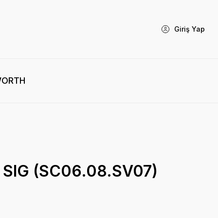
Giriş Yap
WORTH
 SIG (SC06.08.SV07)