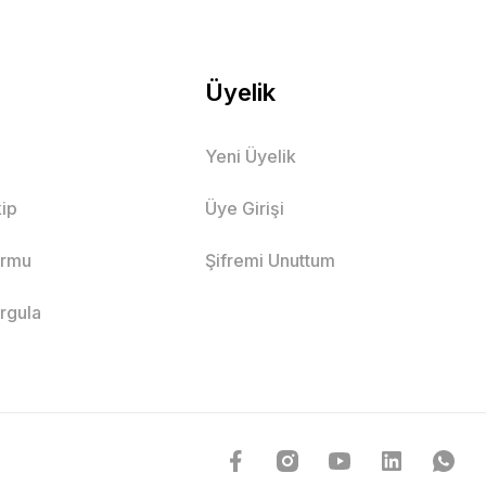
Üyelik
Yeni Üyelik
ip
Üye Girişi
ormu
Şifremi Unuttum
orgula