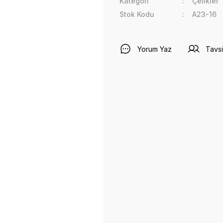
Kategori
Çelikler
Stok Kodu
A23-16
Yorum Yaz
Tavsi