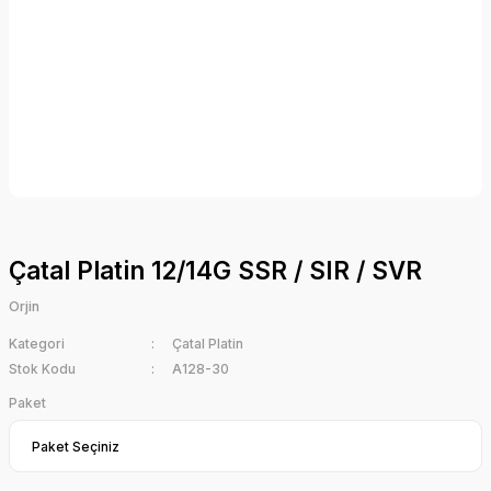
Çatal Platin 12/14G SSR / SIR / SVR
Orjin
Kategori
Çatal Platin
Stok Kodu
A128-30
Paket