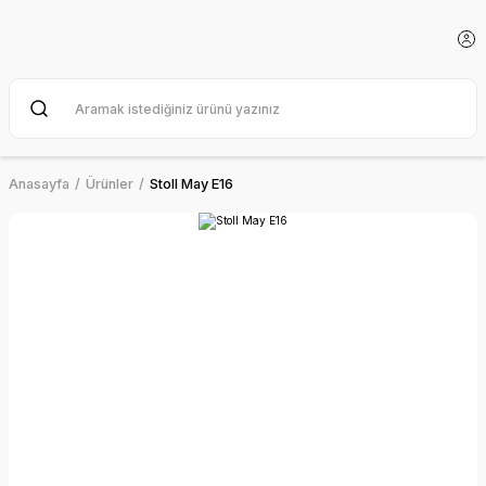
Anasayfa
Ürünler
Stoll May E16