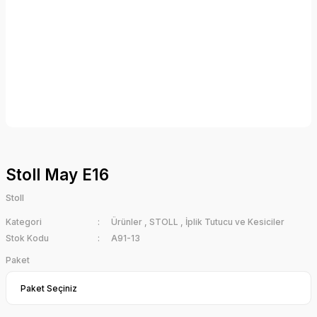
Stoll May E16
Stoll
Kategori
Ürünler
,
STOLL
,
İplik Tutucu ve Kesiciler
Stok Kodu
A91-13
Paket