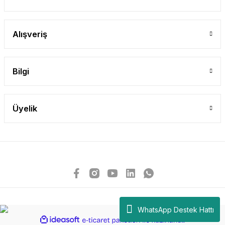
Alışveriş
Bilgi
Üyelik
WhatsApp Destek Hattı
ideasoft
ile
e-