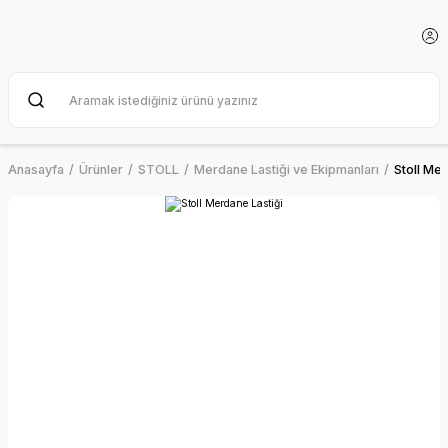
Anasayfa
Ürünler
STOLL
Merdane Lastiği ve Ekipmanları
Stoll Mer