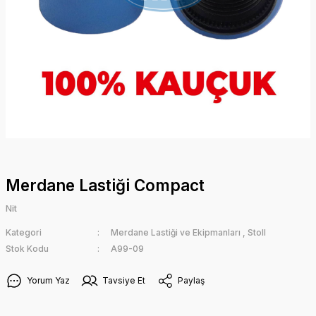
Merdane Lastiği Compact
Nit
Kategori
Merdane Lastiği ve Ekipmanları
,
Stoll
Stok Kodu
A99-09
Yorum Yaz
Tavsiye Et
Paylaş