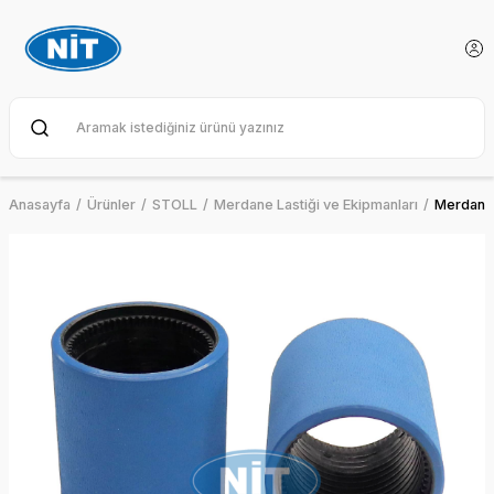
Anasayfa
Ürünler
STOLL
Merdane Lastiği ve Ekipmanları
Merdane 