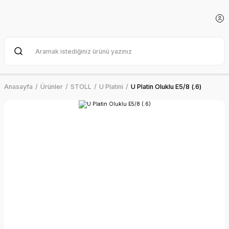
Anasayfa
Ürünler
STOLL
U Platini
U Platin Oluklu E5/8 (.6)