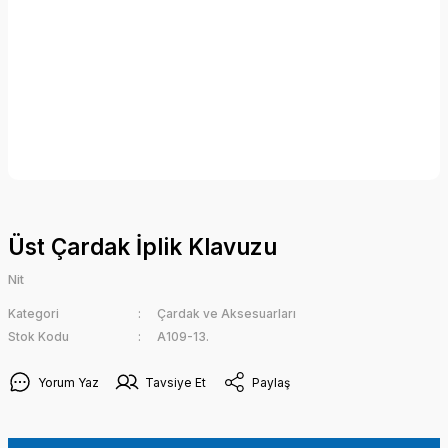
Üst Çardak İplik Klavuzu
Nit
Kategori
Çardak ve Aksesuarları
Stok Kodu
A109-13.
Yorum Yaz
Tavsiye Et
Paylaş