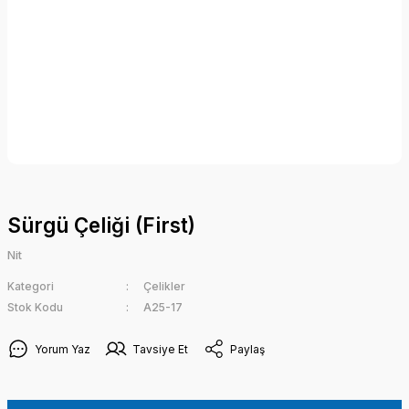
Sürgü Çeliği (First)
Nit
Kategori
Çelikler
Stok Kodu
A25-17
Yorum Yaz
Tavsiye Et
Paylaş