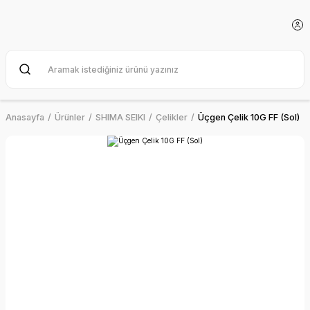
Anasayfa
Ürünler
SHIMA SEIKI
Çelikler
Üçgen Çelik 10G FF (Sol)