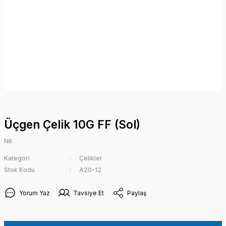
Üçgen Çelik 10G FF (Sol)
Nit
Kategori
Çelikler
Stok Kodu
A20-12
Yorum Yaz
Tavsiye Et
Paylaş