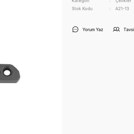
Kategori
Çelikler
Stok Kodu
A21-13
Yorum Yaz
Tavsi