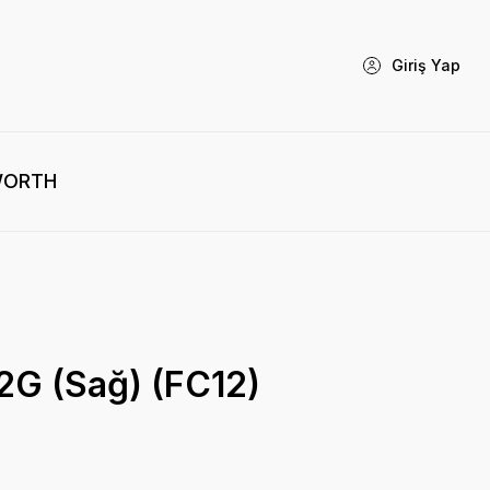
Giriş Yap
WORTH
2G (Sağ) (FC12)