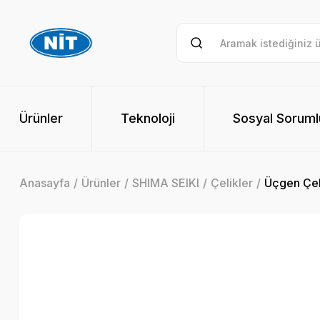
Ürünler
Teknoloji
Sosyal Soruml
Anasayfa
Ürünler
SHIMA SEIKI
Çelikler
Üçgen Çel