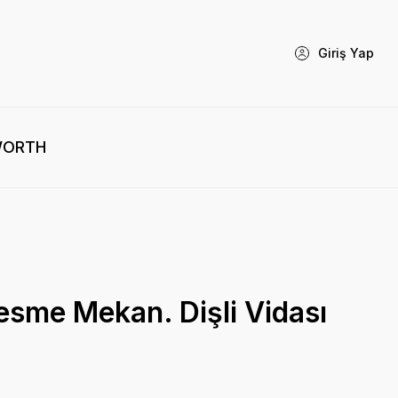
Giriş Yap
WORTH
sme Mekan. Dişli Vidası
)