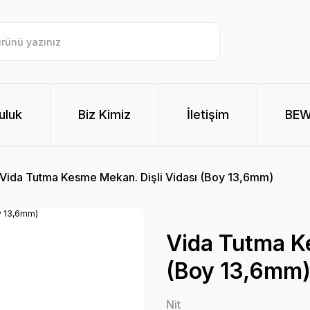
uluk
Biz Kimiz
İletişim
BE
Vida Tutma Kesme Mekan. Dişli Vidası (Boy 13,6mm)
Vida Tutma Ke
(Boy 13,6mm
Nit