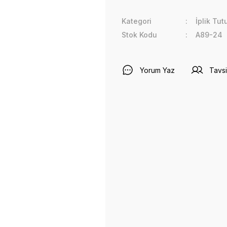
Kategori
İplik Tut
Stok Kodu
A89-24
Yorum Yaz
Tavsi