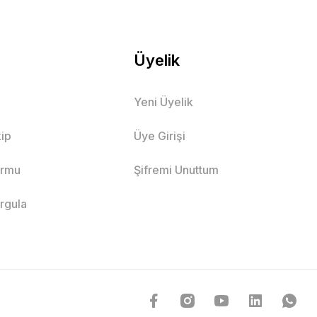
Üyelik
Yeni Üyelik
ip
Üye Girişi
ormu
Şifremi Unuttum
orgula