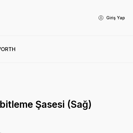
Giriş Yap
WORTH
bitleme Şasesi (Sağ)