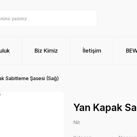
uluk
Biz Kimiz
İletişim
BE
k Sabitleme Şasesi (Sağ)
Yan Kapak Sa
Nit