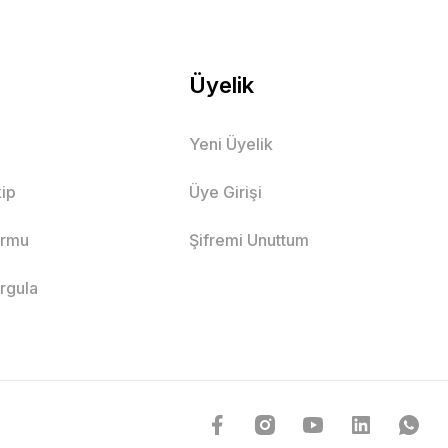
Üyelik
Yeni Üyelik
ip
Üye Girişi
ormu
Şifremi Unuttum
orgula