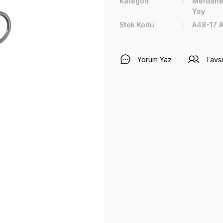
Kategori
Merdane 
Yay
Stok Kodu
A48-17 
Yorum Yaz
Tavsi