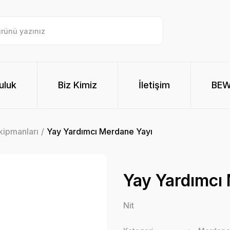
uluk
Biz Kimiz
İletişim
BE
kipmanları
Yay Yardımcı Merdane Yayı
Yay Yardımcı
Nit