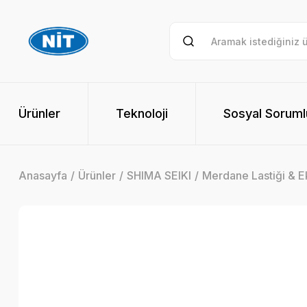
Ürünler
Teknoloji
Sosyal Soruml
Anasayfa
Ürünler
SHIMA SEIKI
Merdane Lastiği & E