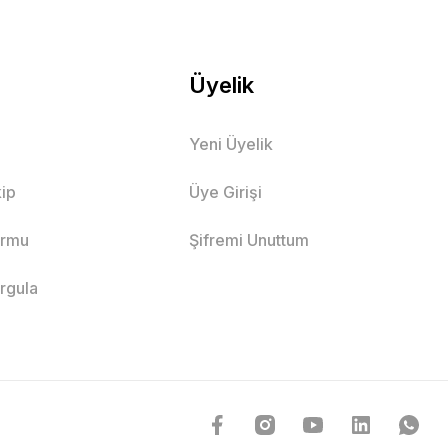
Üyelik
Yeni Üyelik
ip
Üye Girişi
ormu
Şifremi Unuttum
orgula