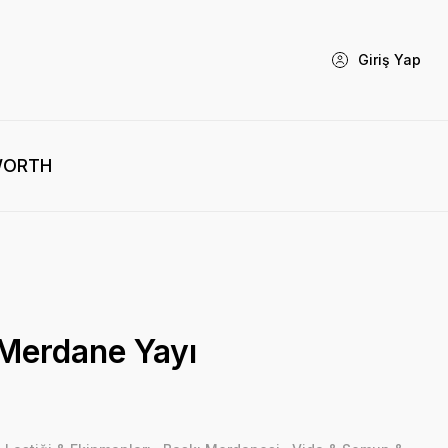
Giriş Yap
WORTH
 Merdane Yayı